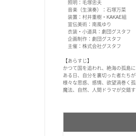
照明：毛塚忠夫
音楽（生演奏）：石塚万菜
装置：村井重樹・KAKAE組
宣伝美術：南風ゆり
衣装・小道具：劇団グスタフ
企画制作：劇団グスタフ
主催：株式会社グスタフ
【あらすじ】
かつて国を追われ、絶海の孤島に
ある日、自分を裏切った者たちが
様々な思惑、感情、欲望渦巻く孤
魔法、自然、人間ドラマが交錯す