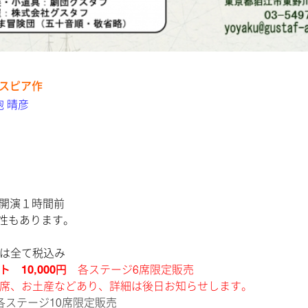
スピア作
 晴彦
開演１時間前
性もあります。
は全て税込み
 10,000円
各ステージ6席限定販売
席、お土産などあり、詳細は後日お知らせします。
ステージ10席限定販売