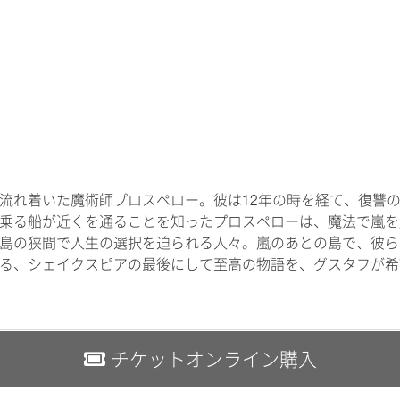
流れ着いた魔術師プロスペロー。彼は
12
年の時を経て、復讐
乗る船が近くを通ることを知ったプロスペロー
は、魔法で嵐を
島の狭間で人生の選択を迫られる人々。嵐のあとの島で、彼ら
る、シェイクスピアの最後にして至高の物語を、グスタフが希
チケットオンライン購入