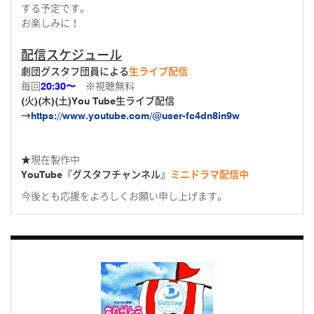
する予定です。
お楽しみに！
配信スケジュール
劇団グスタフ団員による
生ライブ配信
毎回
20:30〜
※視聴無料
(火)(木)(土)You Tube生ライブ配信
→
https://www.youtube.com/@user-fc4dn8in9w
★現在製作中
YouTube『グスタフチャンネル』
ミニドラマ配信中
今後とも応援をよろしくお願い申し上げます。