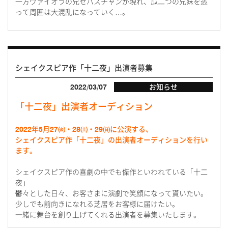
一方ヴァイオラの兄セバスチャンが現れ、瓜二つの兄妹を巡
って周囲は大混乱になっていく…。
シェイクスピア作「十二夜」出演者募集
2022/03/07
お知らせ
「十二夜」出演者オーディション
2022年5月27㈮・28㈯・29㈰に公演する、
シェイクスピア作「十二夜」の出演者オーディションを行い
ます。
シェイクスピア作の喜劇の中でも傑作といわれている「十二
夜」
鬱々とした日々、お客さまに演劇で笑顔になって貰いたい。
少しでも前向きになれる芝居をお客様に届けたい。
一緒に舞台を創り上げてくれる出演者を募集いたします。