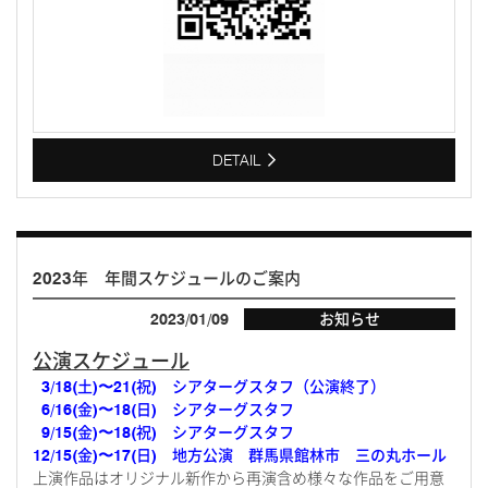
DETAIL
2023年 年間スケジュールのご案内
2023/01/09
お知らせ
公演スケジュール
1
3/18(土)〜21(祝) シアターグスタフ（公演終了）
1
6/16(金)〜18(日) シアターグスタフ
1
9/15(金)〜18(祝) シアターグスタフ
12/15(金)〜17(日) 地方公演 群馬県館林市 三の丸ホール
上演作品はオリジナル新作から再演含め様々な作品をご用意