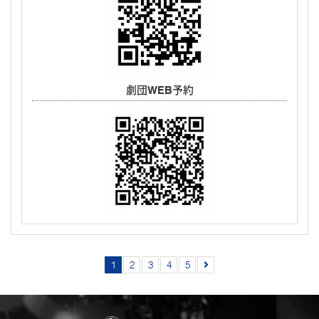
劇団WEB予約
1
2
3
4
5