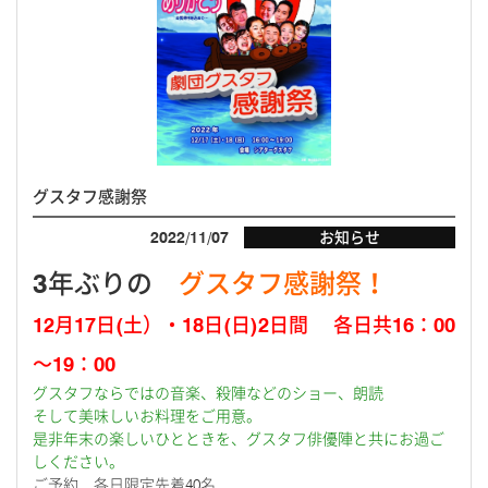
グスタフ感謝祭
2022/11/07
お知らせ
3年ぶりの
グスタフ感謝祭！
12月17日(土）・18日(日)2日間 各日共16：00
～19：00
グスタフならではの音楽、殺陣などのショー、朗読
そして美味しいお料理をご用意。
是非年末の楽しいひとときを、グスタフ俳優陣と共にお過ご
しください。
ご予約 各日限定先着40名