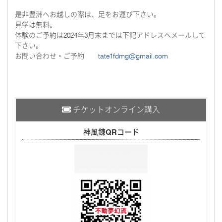
是非豊洲へお越しの際は、足をお運び下さい。
見学は無料。
体験のご予約は2024年3月末までは下記アドレスへメールして
下さい。
お問い合わせ・ご予約
tate1fdmg@gmail.com
チケットオンライン購入
神風錬QRコード