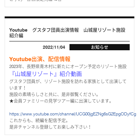
Youtube グスタフ団員出演情報 山城屋リゾート施設
紹介編
2022/11/04
お知らせ
Youtube出演、配信情報
2023年、長野県青木村に新たにオープン予定のリゾート施設
『山城屋リゾート』紹介動画
グスタフ団員が、リゾート施設を訪れる家族として出演して
います！
施設の素晴らしさと共に、是非御覧ください。
★会員ファミリーの見学ツアー編に出演しています。
https://www.youtube.com/channel/UCG00jgEZNg6sG2EpgODyfCg
これからも、続編を配信予定。
是非チャンネル登録してお楽しみ下さい！