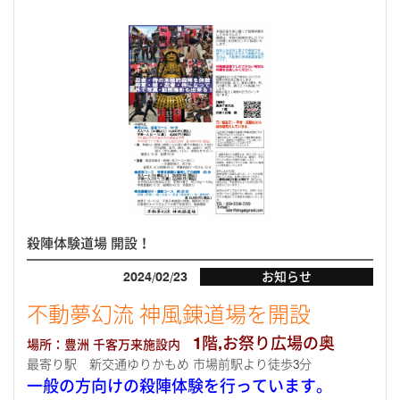
殺陣体験道場 開設！
2024/02/23
お知らせ
不動夢幻流 神風錬道場を開設
1階,お祭り広場の奥
場所：豊洲 千客万来施設内
最寄り駅 新交通ゆりかもめ 市場前駅より徒歩3分
一般の方向けの殺陣体験を行っています。