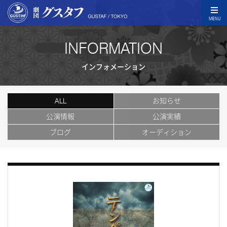
MENU
INFORMATION
インフォメーション
ALL
お知らせ
公演情報
公演実績
ブログ
オーディション