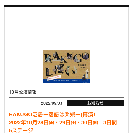
10月公演情報
2022/09/03
お知らせ
RAKUGO芝居ー落語は楽娯ー(再演）
2022年10月28日㈮・29日㈯・30日㈰ 3日間
5ステージ