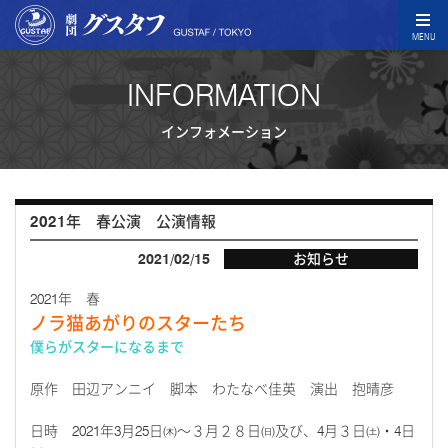
MENU
INFORMATION
インフォメーション
2021年 春公演 公演情報
2021/02/15
お知らせ
2021年 春
ノラ猫あがりのスターたち
僕らがスターになるまで
原作 田辺アンニイ 脚本 わたなべ佳英 演出 抱晴彦
日時 2021年3月25日㈭～３月２８日㈰及び、4月３日㈯・4日